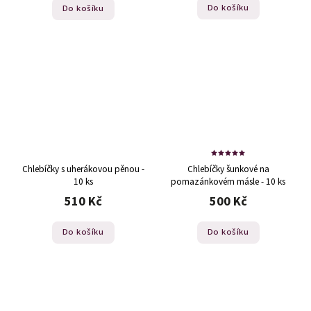
Do košíku
Do košíku
Chlebíčky s uherákovou pěnou -
Chlebíčky šunkové na
10 ks
pomazánkovém másle - 10 ks
510 Kč
500 Kč
Do košíku
Do košíku