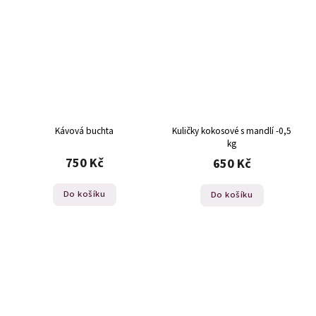
Kávová buchta
Kuličky kokosové s mandlí -0,5
kg
750 Kč
650 Kč
Do košíku
Do košíku