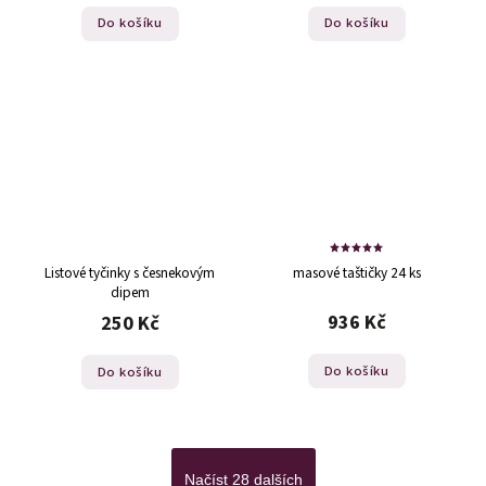
Do košíku
Do košíku
Listové tyčinky s česnekovým
masové taštičky 24 ks
dipem
936 Kč
250 Kč
Do košíku
Do košíku
Načíst 28 dalších