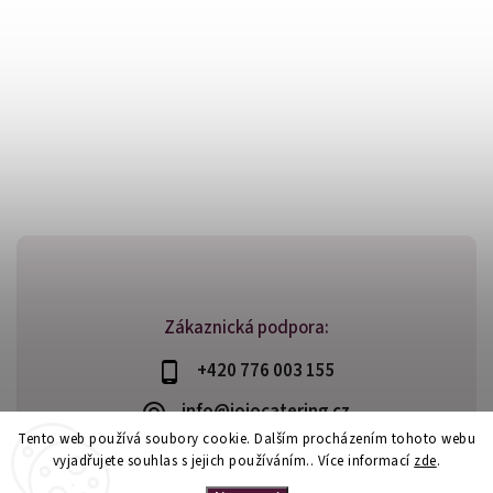
Zákaznická podpora:
+420 776 003 155
info@jojocatering.cz
Tento web používá soubory cookie. Dalším procházením tohoto webu
vyjadřujete souhlas s jejich používáním.. Více informací
zde
.