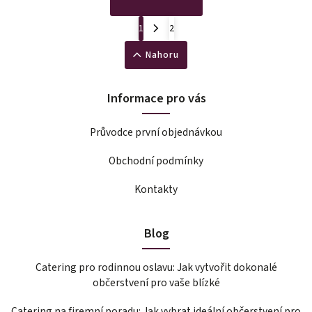
1
2
Nahoru
Informace pro vás
Průvodce první objednávkou
Obchodní podmínky
Kontakty
Blog
Catering pro rodinnou oslavu: Jak vytvořit dokonalé
občerstvení pro vaše blízké
Catering na firemní poradu: Jak vybrat ideální občerstvení pro