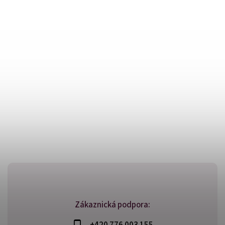
Zákaznická podpora:
+420 776 003 155