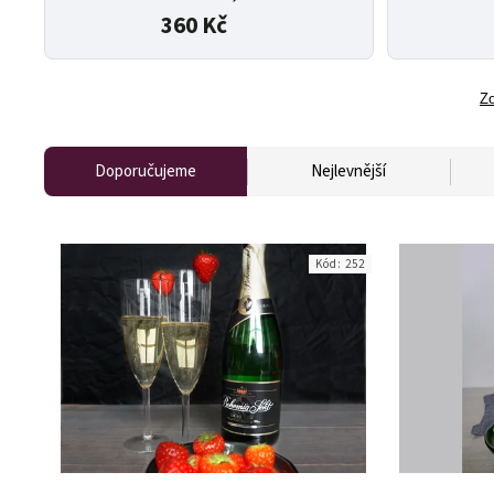
360 Kč
Zo
Doporučujeme
Nejlevnější
Kód:
252