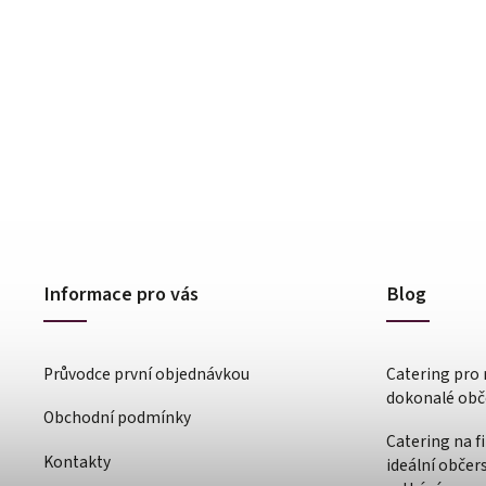
Informace pro vás
Blog
Průvodce první objednávkou
Catering pro 
dokonalé obče
Obchodní podmínky
Catering na f
Kontakty
ideální občer