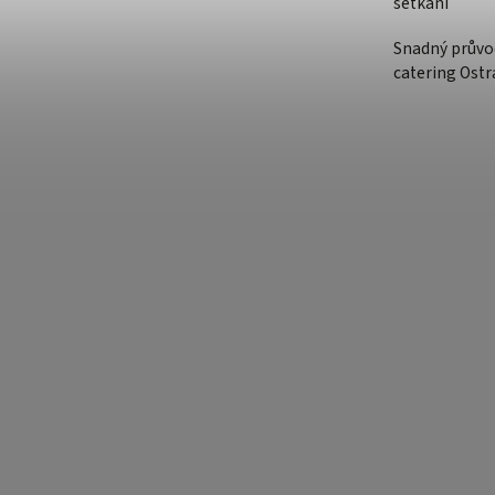
setkání
Snadný průvo
catering Ostr