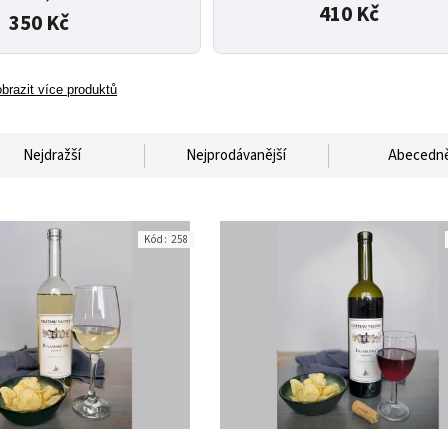
410 Kč
350 Kč
brazit více produktů
Nejdražší
Nejprodávanější
Abecedn
Kód:
258