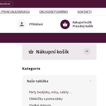
doručení
▾
 PRVNÍ OBJEDNÁVKOU
OBCHODNÍ PODMÍNKY
KONTAKTY
Nákupní košík
Přihlášení
Prázdný košík
Nákupní košík
Kategorie
Naše nabídka
Párty bedýnky, mísy, saláty …
Chlebíčky a pomazánky
Sladké dobroty