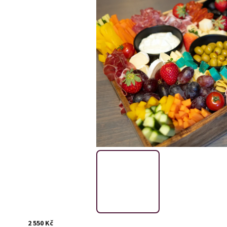
2 550 Kč