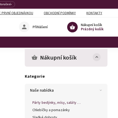
doručení
▾
 PRVNÍ OBJEDNÁVKOU
OBCHODNÍ PODMÍNKY
KONTAKTY
Nákupní košík
Přihlášení
Prázdný košík
Nákupní košík
Kategorie
Naše nabídka
Párty bedýnky, mísy, saláty …
Chlebíčky a pomazánky
Sladké dobroty