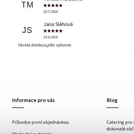
TM
20.7.2026
Jana Sléhová
JS
29.6.2026
Skvela domluva,jidlo vyborne.
Informace pro vás
Blog
Průvodce první objednávkou
Catering pro 
dokonalé obče