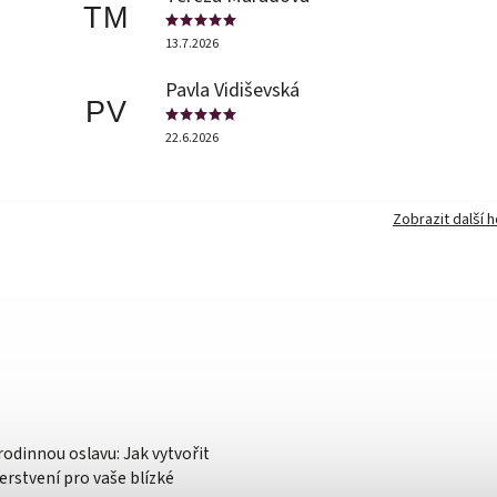
TM
13.7.2026
Pavla Vidiševská
PV
22.6.2026
Zobrazit další 
rodinnou oslavu: Jak vytvořit
rstvení pro vaše blízké