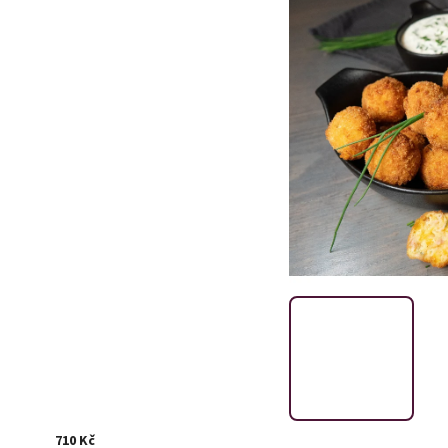
710 Kč