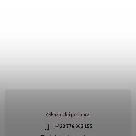
Zákaznická podpora:
+420 776 003 155