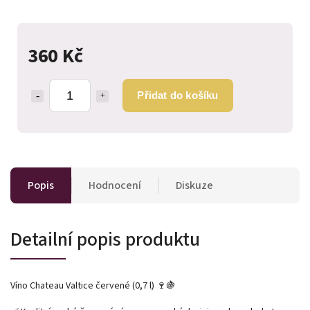
360 Kč
Přidat do košíku
Popis
Hodnocení
Diskuze
Detailní popis produktu
Víno Chateau Valtice červené (0,7 l) 🍷🍇