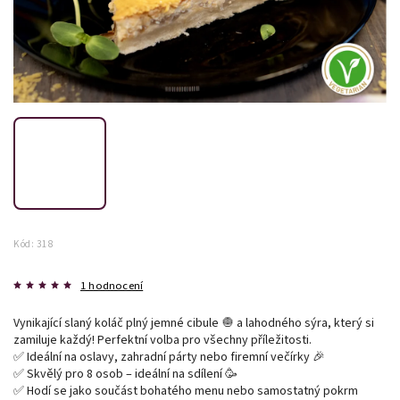
Kód:
318
1 hodnocení
Vynikající slaný koláč plný jemné cibule 🧅 a lahodného sýra, který si
zamiluje každý! Perfektní volba pro všechny příležitosti.
✅ Ideální na oslavy, zahradní párty nebo firemní večírky 🎉
✅ Skvělý pro 8 osob – ideální na sdílení 🥳
✅ Hodí se jako součást bohatého menu nebo samostatný pokrm