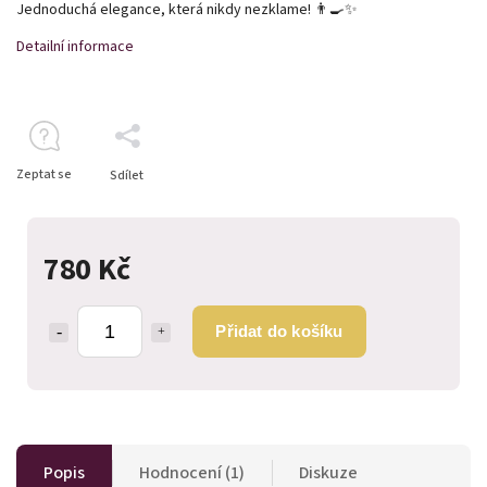
Jednoduchá elegance, která nikdy nezklame! 👨‍🍳✨
Detailní informace
Zeptat se
Sdílet
780 Kč
Přidat do košíku
Popis
Hodnocení (1)
Diskuze