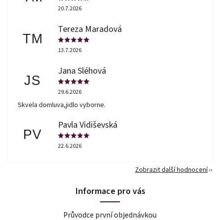
20.7.2026
Tereza Maradová
TM
13.7.2026
Jana Sléhová
JS
29.6.2026
Skvela domluva,jidlo vyborne.
Pavla Vidiševská
PV
22.6.2026
Zobrazit další hodnocení
Informace pro vás
Průvodce první objednávkou