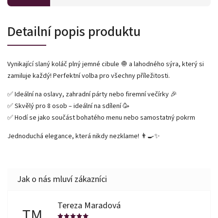
Detailní popis produktu
Vynikající slaný koláč plný jemné cibule 🧅 a lahodného sýra, který si
zamiluje každý! Perfektní volba pro všechny příležitosti.
✅ Ideální na oslavy, zahradní párty nebo firemní večírky 🎉
✅ Skvělý pro 8 osob – ideální na sdílení 🥳
✅ Hodí se jako součást bohatého menu nebo samostatný pokrm
Jednoduchá elegance, která nikdy nezklame! 👨‍🍳✨
Tereza Maradová
TM