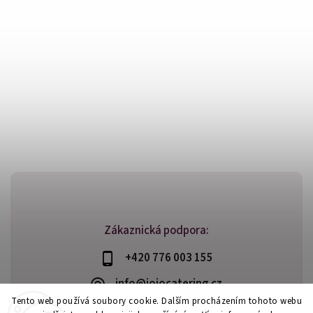
Zákaznická podpora:
+420 776 003 155
info@jojocatering.cz
Tento web používá soubory cookie. Dalším procházením tohoto webu