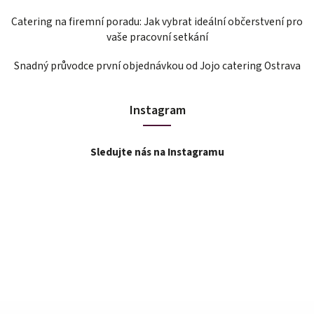
Catering na firemní poradu: Jak vybrat ideální občerstvení pro
vaše pracovní setkání
Snadný průvodce první objednávkou od Jojo catering Ostrava
Instagram
Sledujte nás na Instagramu