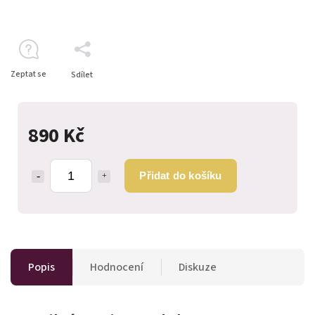
Zeptat se
Sdílet
890 Kč
Přidat do košíku
Popis
Hodnocení
Diskuze