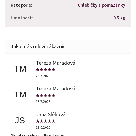
Kategorie
:
Chlebíčky a pomazánky
Hmotnost
:
0.5 kg
Tereza Maradová
TM
20.7.2026
Tereza Maradová
TM
13.7.2026
Jana Sléhová
JS
29.6.2026
Skvela domluva,jidlo vyborne.