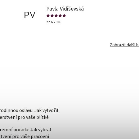
Pavla Vidiševská
PV
22.6.2026
Zobrazit další 
rodinnou oslavu: Jak vytvořit
rstvení pro vaše blízké
iremní poradu: Jak vybrat
stvení pro vaše pracovní