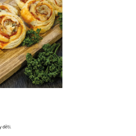
 děti.