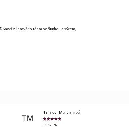
🥓 Šneci z listového těsta se šunkou a sýrem,
Tereza Maradová
TM
13.7.2026